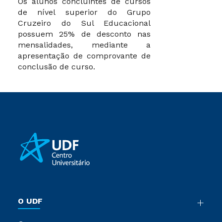
Os alunos concluintes de cursos
de nível superior do Grupo
Cruzeiro do Sul Educacional
possuem 25% de desconto nas
mensalidades, mediante a
apresentação de comprovante de
conclusão de curso.
O UDF
Nossa História