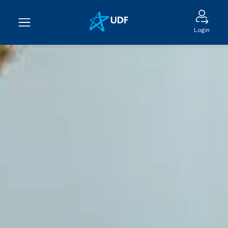
Login