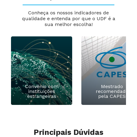
Conheça os nossos indicadores de
qualidade e entenda por que o UDF é a
sua melhor escolha!
Convênio com
Mestrado
instituições
recomendado
estrangeiras
pela CAPES
Principais Dúvidas