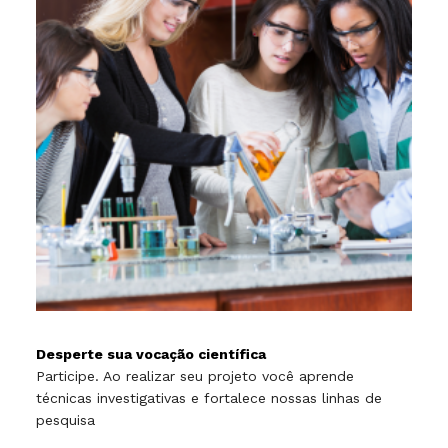
Desperte sua vocação científica
Participe. Ao realizar seu projeto você aprende
técnicas investigativas e fortalece nossas linhas de
pesquisa