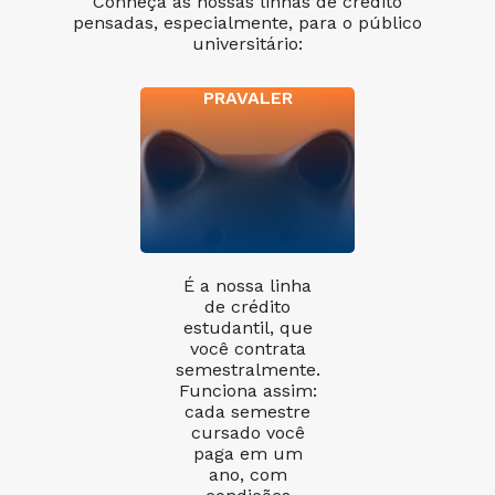
Conheça as nossas linhas de crédito
pensadas, especialmente, para o público
universitário:
PRAVALER
É a nossa linha
de crédito
estudantil, que
você contrata
semestralmente.
Funciona assim:
cada semestre
cursado você
paga em um
ano, com