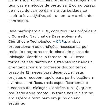
científica, proporcionando-lhe aprendizagem de
técnicas e métodos de pesquisa. É como passar
de nível, do campo da mera curiosidade ao
espírito investigativo, só que em um ambiente
controlado.
Dele participam o UDF, com recursos próprios, e
o Conselho Nacional de Desenvolvimento
Científico e Tecnológico –
CNPq;
ambos
proporcionam as condições necessárias por
meio do Programa Institucional de Bolsas de
Iniciação Científica, o famoso PIBIC. Dessa
forma, os estudantes bolsistas são indicados e
orientados por um professor doutor, têm o
prazo de 12 meses para desenvolver seus
projetos e recebem apoio para participação em
eventos científicos, mais especificamente, o
Encontro de Iniciação Científica (ENIC), que é
realizado anualmente. Os trabalhos iniciam-se
em agosto e terminam em julho do ano
seguinte.