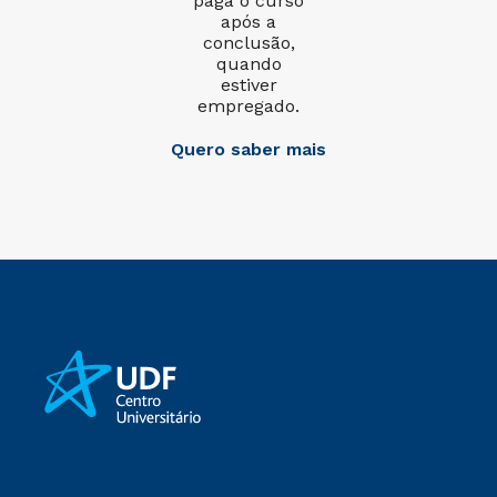
paga o curso
após a
conclusão,
quando
estiver
empregado.
Quero saber mais