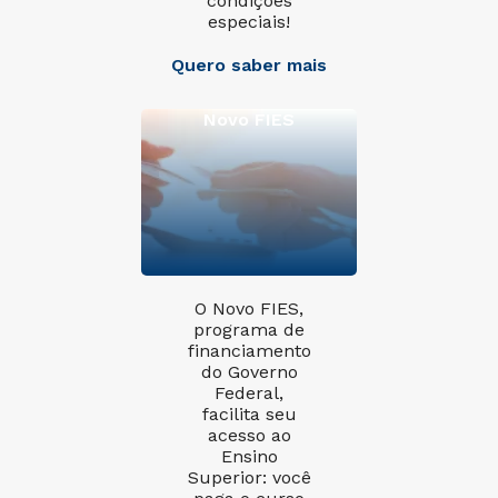
condições
especiais!
Quero saber mais
Novo FIES
O Novo FIES,
programa de
financiamento
do Governo
Federal,
facilita seu
acesso ao
Ensino
Superior: você