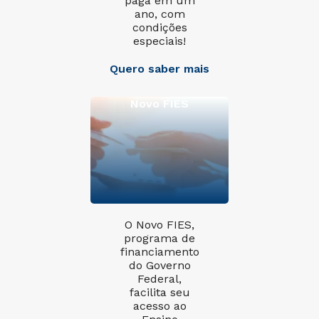
paga em um
ano, com
condições
especiais!
Quero saber mais
Novo FIES
O Novo FIES,
programa de
financiamento
do Governo
Federal,
facilita seu
acesso ao