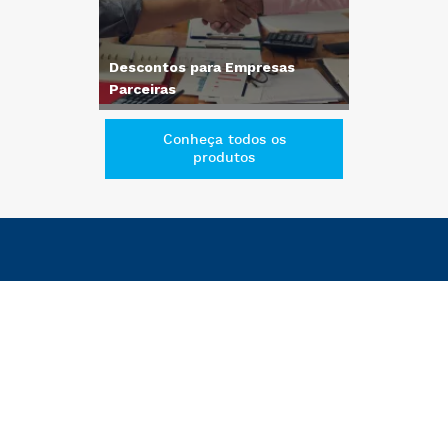
Descontos para Empresas
Parceiras
Conheça todos os
produtos
O UDF