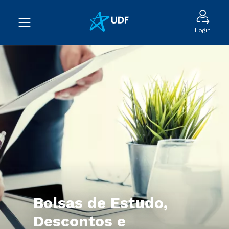
Login
Bolsas de Estudo,
Descontos e