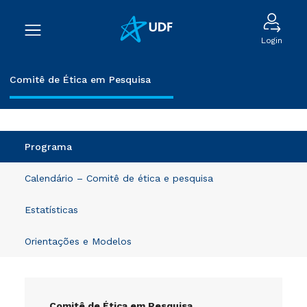
Login
Comitê de Ética em Pesquisa
Programa
Calendário – Comitê de ética e pesquisa
Estatísticas
Orientações e Modelos
Comitê de Ética em Pesquisa