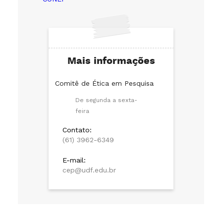
Mais informações
Comitê de Ética em Pesquisa
De segunda a sexta-
feira
Contato:
(61) 3962-6349
E-mail:
cep@udf.edu.br