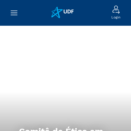
Login