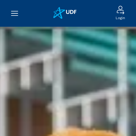
Login