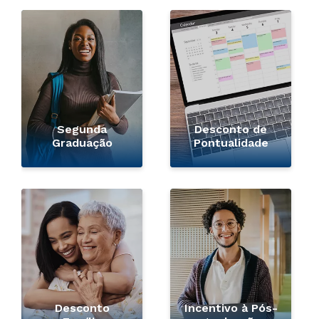
Segunda
Desconto de
Graduação
Pontualidade
Desconto
Incentivo à Pós-