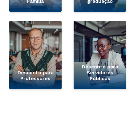
Família
graduação
Desconto para
Desconto para
Servidores
Professores
Públicos