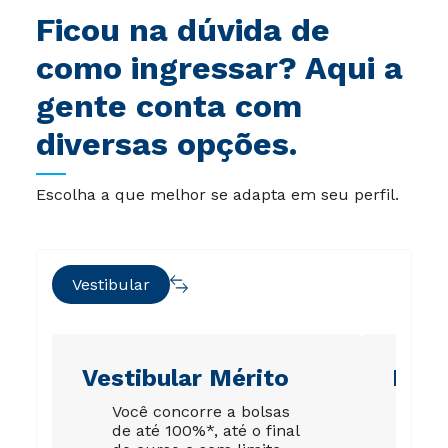
Ficou na dúvida de
como ingressar? Aqui a
gente conta com
diversas opções.
Escolha a que melhor se adapta em seu perfil.
Vestibular
Vestibular Mérito
Ene
Você concorre a bolsas
Su
de até 100%*, até o final
gar