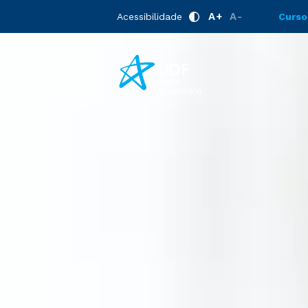
A+
A-
Acessibilidade
Curso