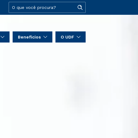
Benefícios
O UDF