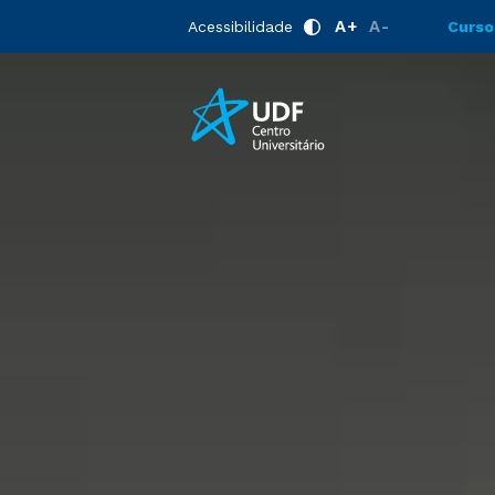
A+
A-
Acessibilidade
Curso