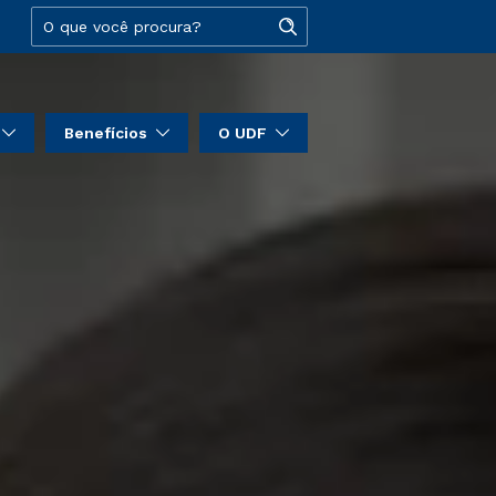
Benefícios
O UDF