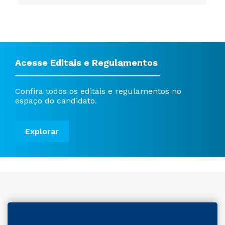
Acesse Editais e Regulamentos
Confira todos os editais e regulamentos no
espaço do candidato.
Explorar