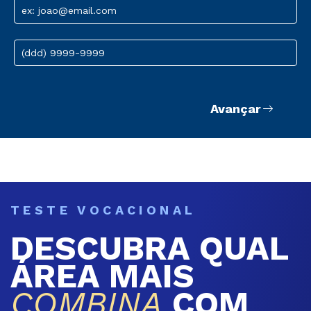
ex: joao@email.com
(ddd) 9999-9999
Avançar
TESTE VOCACIONAL
DESCUBRA QUAL
ÁREA MAIS
COMBINA
COM