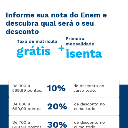
Informe sua nota do Enem e
descubra qual será o seu
desconto
Primeira
Taxa de matrícula
mensalidade
grátis
isenta
10%
De 300 a
de desconto no
599,99 pontos,
curso todo.
20%
De 600 a
de desconto no
699,99 pontos,
curso todo.
30%
De 700 a
de desconto no
899,99 pontos,
curso todo.