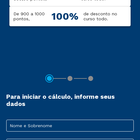
100%
De 900 a 1000
de desconto no
pontos,
curso todo.
Para iniciar o cálculo, informe seus
dados
Nome e Sobrenome