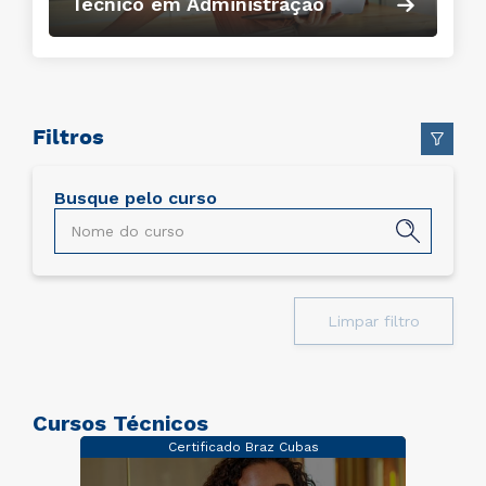
Técnico em Administração
Filtros
Busque pelo curso
Limpar filtro
Cursos Técnicos
Certificado Braz Cubas