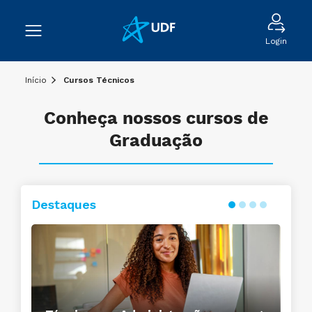
Login
Início
Cursos Técnicos
Conheça nossos cursos de
Graduação
Destaques
Conheça o curso