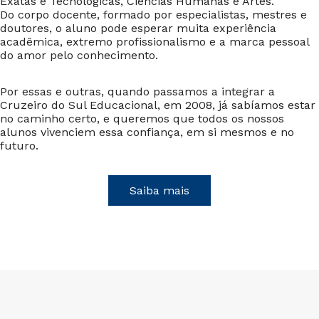
Exatas e Tecnológicas, Ciências Humanas e Artes.
Do corpo docente, formado por especialistas, mestres e
doutores, o aluno pode esperar muita experiência
acadêmica, extremo profissionalismo e a marca pessoal
do amor pelo conhecimento.
Por essas e outras, quando passamos a integrar a
Cruzeiro do Sul Educacional, em 2008, já sabíamos estar
no caminho certo, e queremos que todos os nossos
alunos vivenciem essa confiança, em si mesmos e no
futuro.
Saiba mais