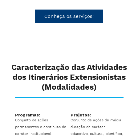
Conheça os serviços!
Caracterização das Atividades
dos Itinerários Extensionistas
(Modalidades)
Programas:
Projetos:
Conjunto de ações
Conjunto de ações de média
permanentes e contínuas de
duração de caráter
caráter institucional
educativo, cultural, científico,