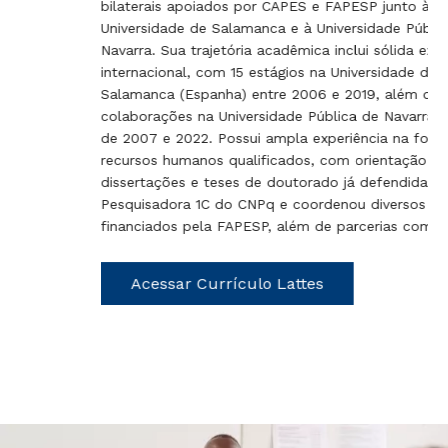
bilaterais apoiados por CAPES e FAPESP junto à
Universidade de Salamanca e à Universidade Pública de
Navarra. Sua trajetória acadêmica inclui sólida experiência
internacional, com 15 estágios na Universidade de
Salamanca (Espanha) entre 2006 e 2019, além de
colaborações na Universidade Pública de Navarra nos anos
de 2007 e 2022. Possui ampla experiência na formação de
recursos humanos qualificados, com orientação de
dissertações e teses de doutorado já defendidas. É
Pesquisadora 1C do CNPq e coordenou diversos projetos
financiados pela FAPESP, além de parcerias com a CAPES.
Acessar Currículo Lattes