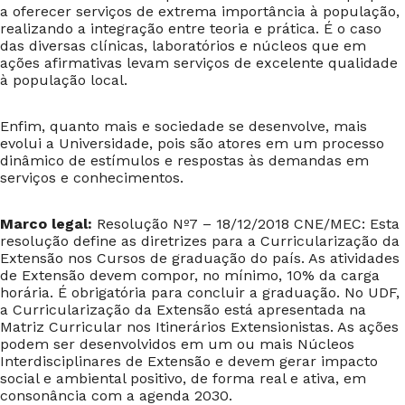
a oferecer serviços de extrema importância à população,
realizando a integração entre teoria e prática. É o caso
das diversas clínicas, laboratórios e núcleos que em
ações afirmativas levam serviços de excelente qualidade
à população local.
Enfim, quanto mais e sociedade se desenvolve, mais
evolui a Universidade, pois são atores em um processo
dinâmico de estímulos e respostas às demandas em
serviços e conhecimentos.
Marco legal:
Resolução Nº7 – 18/12/2018 CNE/MEC: Esta
resolução define as diretrizes para a Curricularização da
Extensão nos Cursos de graduação do país. As atividades
de Extensão devem compor, no mínimo, 10% da carga
horária. É obrigatória
para concluir a graduação. No UDF,
a Curricularização da Extensão está apresentada na
Matriz Curricular nos Itinerários Extensionistas. As ações
podem ser desenvolvidos em um ou mais Núcleos
Interdisciplinares de Extensão e devem gerar impacto
social e ambiental positivo, de forma real e ativa, em
consonância com a agenda 2030.