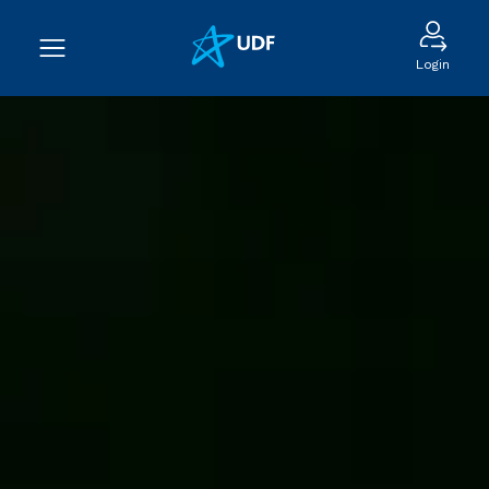
Login