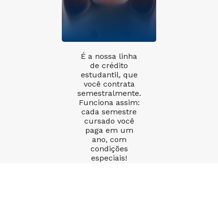
É a nossa linha
de crédito
estudantil, que
você contrata
semestralmente.
Funciona assim:
cada semestre
cursado você
paga em um
ano, com
condições
especiais!
Quero saber mais
Novo FIES