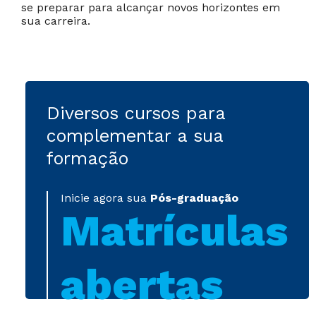
se preparar para alcançar novos horizontes em
sua carreira.
Diversos cursos para
complementar a sua
formação
Inicie agora sua
Pós-graduação
Matrículas
abertas