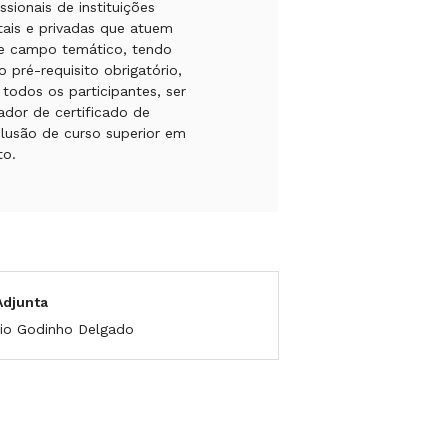
issionais de instituições
tais e privadas que atuem
e campo temático, tendo
 pré-requisito obrigatório,
 todos os participantes, ser
ador de certificado de
lusão de curso superior em
to.
Adjunta
icio Godinho Delgado