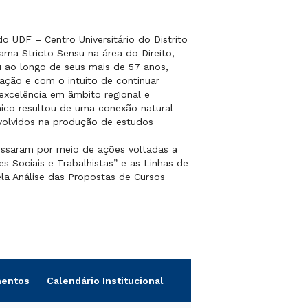
o UDF – Centro Universitário do Distrito
ama Stricto Sensu na área do Direito,
u ao longo de seus mais de 57 anos,
ção e com o intuito de continuar
excelência em âmbito regional e
ico resultou de uma conexão natural
nvolvidos na produção de estudos
ressaram por meio de ações voltadas a
s Sociais e Trabalhistas” e as Linhas de
ela Análise das Propostas de Cursos
entos
Calendário Institucional