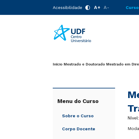
A+
A-
Acessibilidade
Curso
Início
Mestrado e Doutorado
Mestrado em Direi
Me
Menu do Curso
Tr
Sobre o Curso
Nível
Modal
Corpo Docente