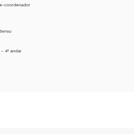
ice-coordenador
 Sensu
– 4º andar