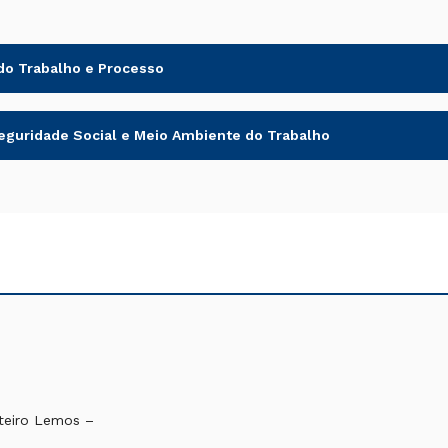
 do Trabalho e Processo
eguridade Social e Meio Ambiente do Trabalho
nteiro Lemos –