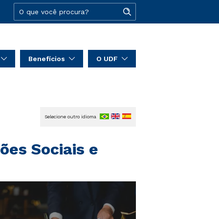
Benefícios
O UDF
Selecione outro idioma
ões Sociais e