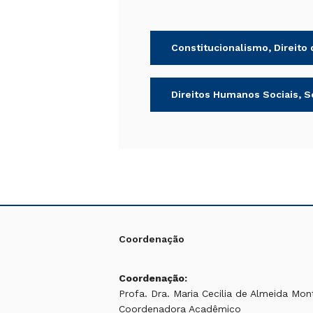
Constitucionalismo, Direito
Direitos Humanos Sociais, S
Coordenação
Coordenação:
Profa. Dra. Maria Cecilia de Almeida Mo
Coordenadora Acadêmico