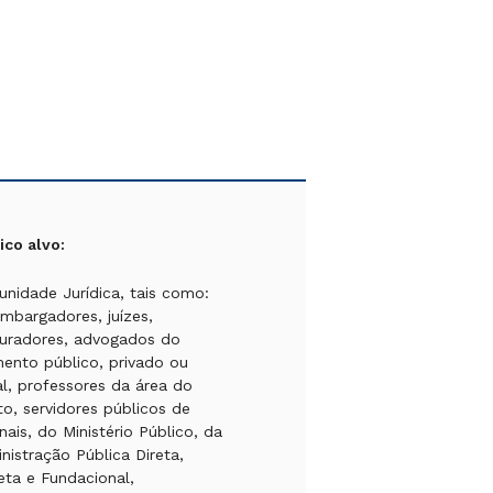
ico alvo:
nidade Jurídica, tais como:
mbargadores, juízes,
uradores, advogados do
ento público, privado ou
al, professores da área do
ito, servidores públicos de
unais, do Ministério Público, da
nistração Pública Direta,
reta e Fundacional,