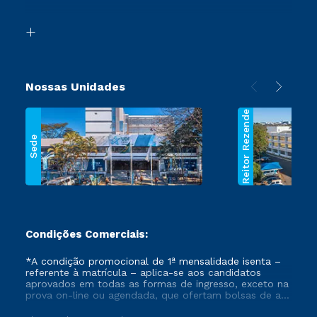
Acessibilidade
Transferência
Biblioteca
Segunda Graduação
Nossas Unidades
Reitor Rezende
Sede
Condições Comerciais:
*A condição promocional de 1ª mensalidade isenta –
referente à matrícula – aplica-se aos candidatos
aprovados em todas as formas de ingresso, exceto na
prova on-line ou agendada, que ofertam bolsas de até
50% de desconto, ambos ingressantes no semestre