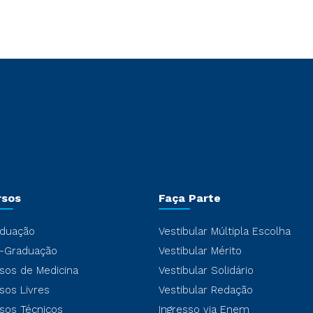
rsos
Faça Parte
duação
Vestibular Múltipla Escolha
-Graduação
Vestibular Mérito
sos de Medicina
Vestibular Solidário
sos Livres
Vestibular Redação
sos Técnicos
Ingresso via Enem