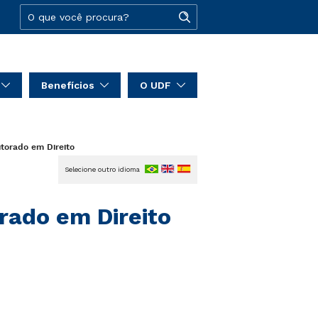
Benefícios
O UDF
torado em Direito
Selecione outro idioma
rado em Direito