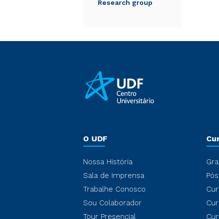
Research group
O UDF
Cu
Nossa História
Gra
Sala de Imprensa
Pós
Trabalhe Conosco
Cur
Sou Colaborador
Cur
Tour Presencial
Cur