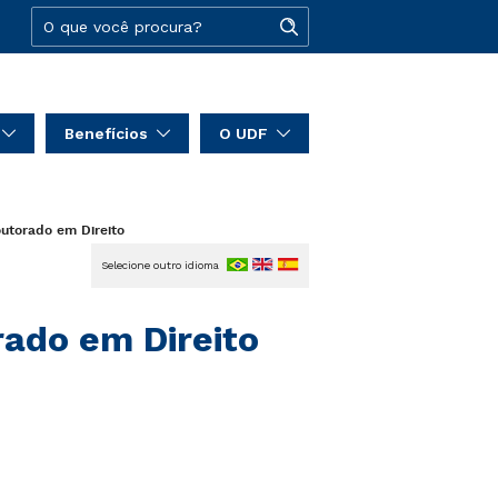
Benefícios
O UDF
utorado em Direito
Selecione outro idioma
ado em Direito