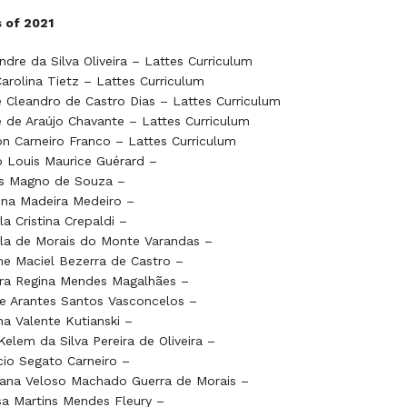
 of 2021
ndre da Silva Oliveira – Lattes Curriculum
arolina Tietz – Lattes Curriculum
 Cleandro de Castro Dias – Lattes Curriculum
 de Araújo Chavante – Lattes Curriculum
on Carneiro Franco – Lattes Curriculum
 Louis Maurice Guérard –
os Magno de Souza –
ina Madeira Medeiro –
la Cristina Crepaldi –
la de Morais do Monte Varandas –
e Maciel Bezerra de Castro –
ra Regina Mendes Magalhães –
e Arantes Santos Vasconcelos –
na Valente Kutianski –
Kelem da Silva Pereira de Oliveira –
cio Segato Carneiro –
ana Veloso Machado Guerra de Morais –
sa Martins Mendes Fleury –