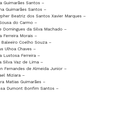
a Guimarães Santos –
na Guimarães Santos –
pher Beatriz dos Santos Xavier Marques –
 Sousa do Carmo –
ne Domingues da Silva Machado –
la Ferreira Morais –
 Baleeiro Coelho Souza –
us Ulhoa Chaves –
ia Lustosa Ferreira –
 Silva Vaz de Lima –
n Fernandes de Almeida Junior –
el Miziara –
ra Matias Guimarães –
ssa Dumont Bonfim Santos –