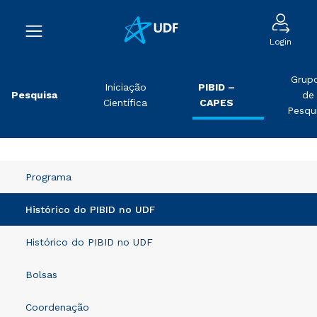
Login
Grup
Iniciação
PIBID –
Pesquisa
de
Científica
CAPES
Pesqu
Programa
Histórico do PIBID no UDF
Histórico do PIBID no UDF
Bolsas
Coordenação