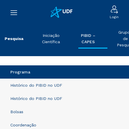
Login
Grup
Iniciação
PIBID –
Pesquisa
de
Científica
CAPES
Pesqu
Programa
Histórico do PIBID no UDF
Histórico do PIBID no UDF
Bolsas
Coordenação