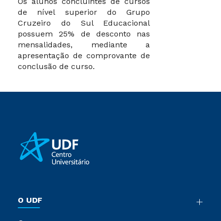
Os alunos concluintes de cursos
de nível superior do Grupo
Cruzeiro do Sul Educacional
possuem 25% de desconto nas
mensalidades, mediante a
apresentação de comprovante de
conclusão de curso.
O UDF
Nossa História