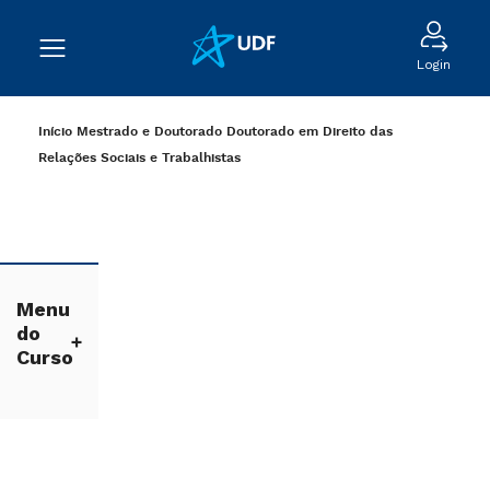
Login
Início
Mestrado e Doutorado
Doutorado em Direito das
Relações Sociais e Trabalhistas
Menu
do
Curso