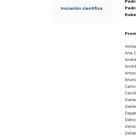
Pedr
Pedr
Iniciación científica
Robe
Prom
Alexa
Ana C
André
André
Ariss
Bruno
Carl
Carol
Danie
Danie
Dayan
Débo
Denis
Delia