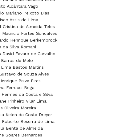
to Alcântara Vago
io Mariano Peixoto Dias
isco Assis de Lima
l Cristina de Almeida Teles
 Mauricio Fortes Goncalves
ardo Henrique Berkembrock
 da Silva Romani
 David Favaro de Carvalho
 Barros de Melo
 Lima Bastos Martins
Gustavo de Souza Alves
Henrique Paiva Pires
na Ferrucci Bega
 Hermes da Costa e Silva
iane Pinheiro Vilar Lima
s Oliveira Moreira
cia Kelen da Costa Dreyer
 Roberto Beserra de Lima
la Benta de Almeida
ne Soares Bernardes