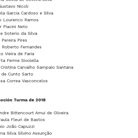
Gustavo Nicoli
la Garcia Cardoso e Silva
o Lourenco Ramos
r Piacini Neto
e Soterio da Silva
 Pereira Pires
o Roberto Fernandes
o Vieira de Faria
ta Ferme Sivolella
a Cristina Carvalho Sampaio Santana
 de Cunto Sarto
sa Correa Vasconcelos
oción Turma de 2018
ndre Bittencourt Amui de Oliveira
aula Fleuri de Bastos
nio João Capuzzi
ina Silva Silvino Assunção