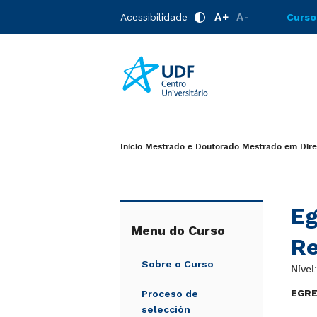
A+
A-
Acessibilidade
Curso
Início
Mestrado e Doutorado
Mestrado em Direi
Eg
Menu do Curso
Re
Sobre o Curso
Nível
EGR
Proceso de
selección