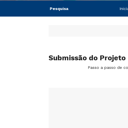
Pesquisa
Inic
Submissão do Projeto
Passo a passo de c