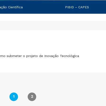
iação Científica
PIBID – CAPES
omo submeter o projeto de Inovação Tecnológica
1
2