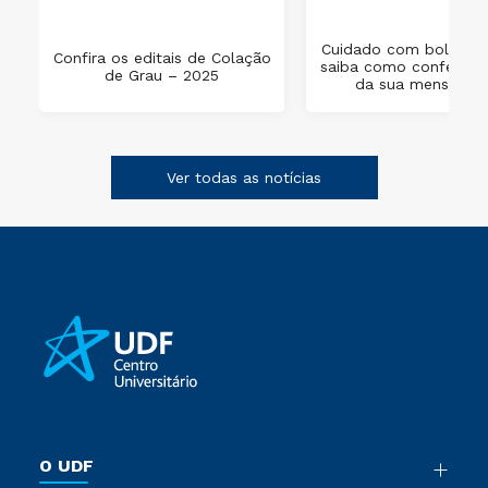
Cuidado com boletos 
Confira os editais de Colação
saiba como conferir o
de Grau – 2025
da sua mensalida
Ver todas as notícias
O UDF