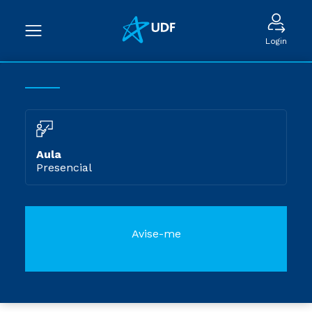
Login
Aula
Presencial
Avise-me