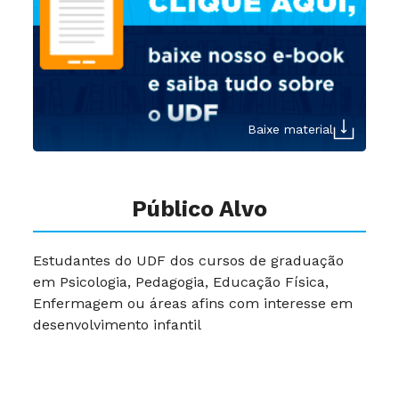
Baixe material
Público Alvo
Estudantes do UDF dos cursos de graduação
em Psicologia, Pedagogia, Educação Física,
Enfermagem ou áreas afins com interesse em
desenvolvimento infantil