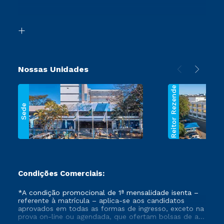
Retorne ao Curso
Acessibilidade
Transferência
Biblioteca
Segunda Graduação
Nossas Unidades
Reitor Rezende
Sede
Condições Comerciais:
*A condição promocional de 1ª mensalidade isenta –
referente à matrícula – aplica-se aos candidatos
aprovados em todas as formas de ingresso, exceto na
prova on-line ou agendada, que ofertam bolsas de até