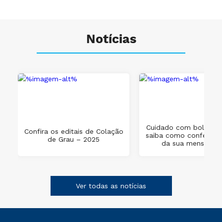
Notícias
Cuidado com boletos 
Confira os editais de Colação
saiba como conferir o
de Grau – 2025
da sua mensalida
Ver todas as notícias