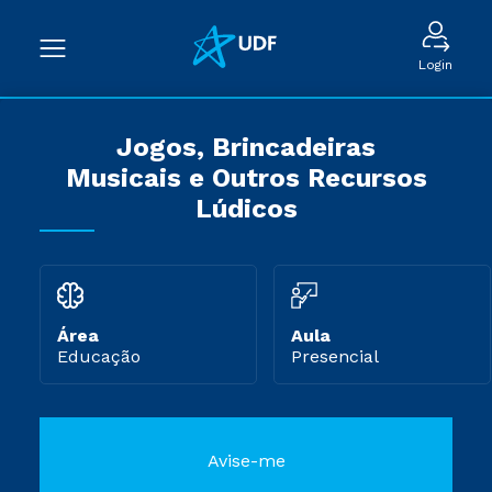
Login
Jogos, Brincadeiras
Musicais e Outros Recursos
Lúdicos
Área
Aula
Educação
Presencial
Avise-me