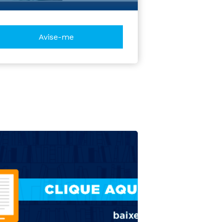
Avise-me