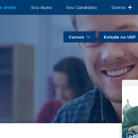
s Grátis
Sou Aluno
Sou Candidato
Outros
Cursos
Estude no UDF
D