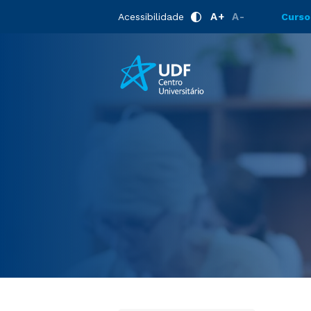
Home
Cursos Livres
A+
A-
Acessibilidade
Curso