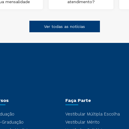
ua mensalidade
atendimento?
Ver todas as notícias
rsos
Faça Parte
duação
Vestibular Múltipla Escolha
-Graduação
Vestibular Mérito