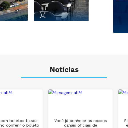
Notícias
com boletos falsos:
Você já conhece os nossos
Pa
mo conferir o boleto
canais oficiais de