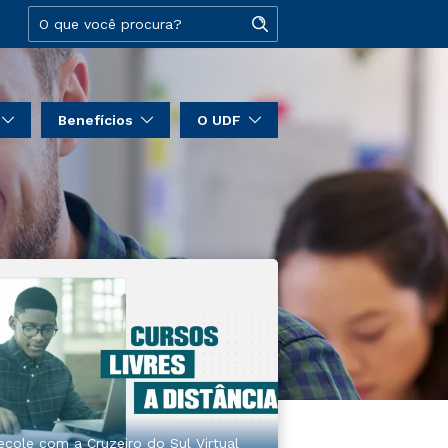
Benefícios
O UDF
ecole com a Cruzeiro do Sul Virtual