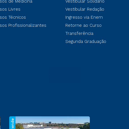
sos de Medicina
Vestibular Solidário
sos Livres
Vestibular Redação
sos Técnicos
Ingresso via Enem
sos Profissionalizantes
Retorne ao Curso
Transferência
Segunda Graduação