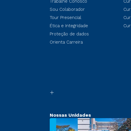
Trabalhe Conosco
Cur
Sou Colaborador
Cur
Tour Presencial
Cur
Ética e Integridade
Cur
Proteção de dados
Orienta Carreira
Nossas Unidades