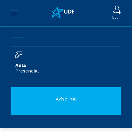
Login
Aula
Presencial
Avise-me