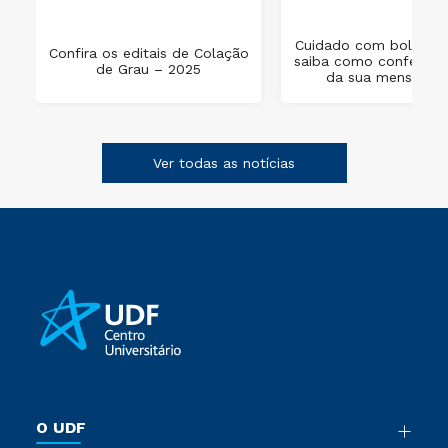
Cuidado com boletos 
Confira os editais de Colação
saiba como conferir o
de Grau – 2025
da sua mensalida
Ver todas as notícias
O UDF