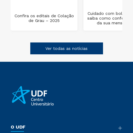
Cuidado com boletos 
Confira os editais de Colação
saiba como conferir o
de Grau – 2025
da sua mensalida
Ver todas as notícias
O UDF