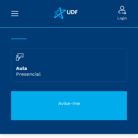
Login
Aula
Presencial
Avise-me