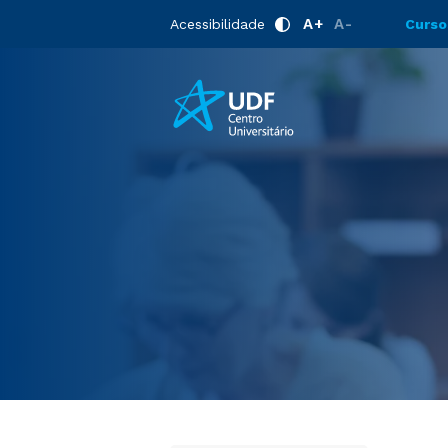
Home
Cursos Livres
A+
A-
Acessibilidade
Curso