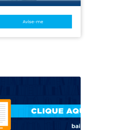
Avise-me