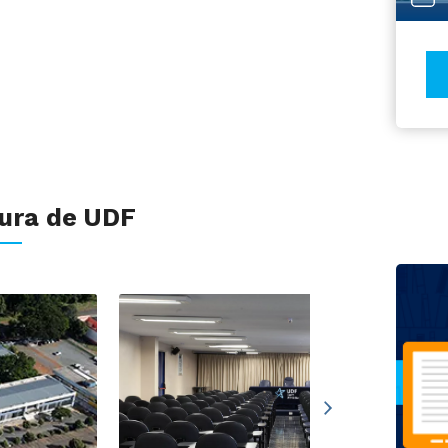
tura de UDF