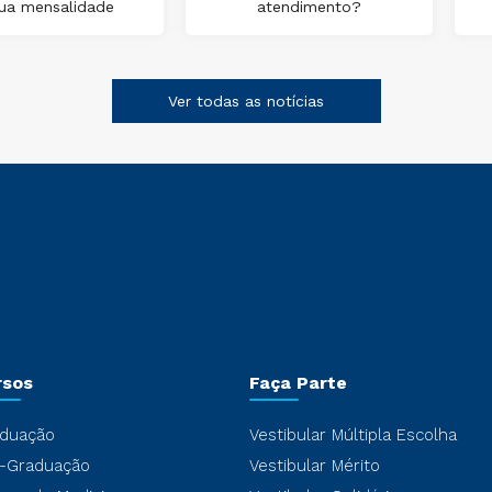
ua mensalidade
atendimento?
Ver todas as notícias
rsos
Faça Parte
duação
Vestibular Múltipla Escolha
-Graduação
Vestibular Mérito