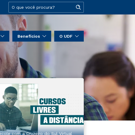
Benefícios
O UDF
ecole com a Cruzeiro do Sul Virtual