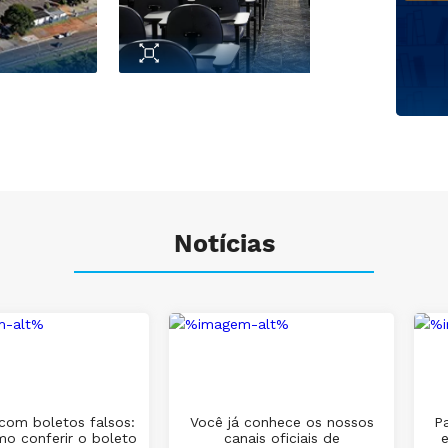
Notícias
com boletos falsos:
Você já conhece os nossos
Pa
mo conferir o boleto
canais oficiais de