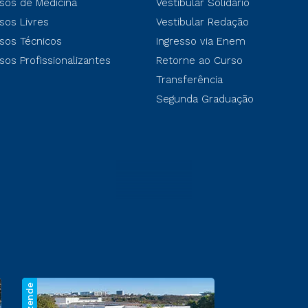
sos de Medicina
Vestibular Solidário
sos Livres
Vestibular Redação
sos Técnicos
Ingresso via Enem
sos Profissionalizantes
Retorne ao Curso
Transferência
Segunda Graduação