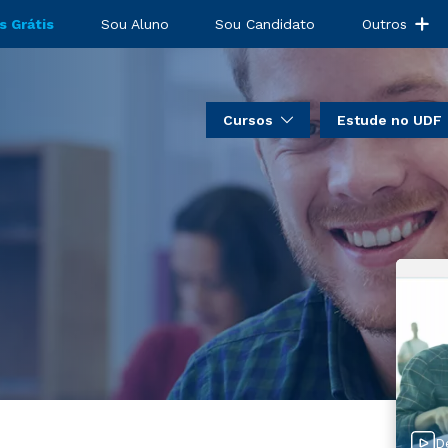
s Grátis
Sou Aluno
Sou Candidato
Outros
Cursos
Estude no UDF
D