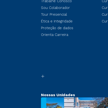
Trabalhe Conosco
Cur
Sou Colaborador
Cur
Tour Presencial
Cur
Ética e Integridade
Cur
Proteção de dados
Orienta Carreira
Nossas Unidades