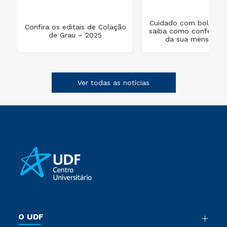
Cuidado com boletos 
Confira os editais de Colação
saiba como conferir o
de Grau – 2025
da sua mensalida
Ver todas as notícias
O UDF