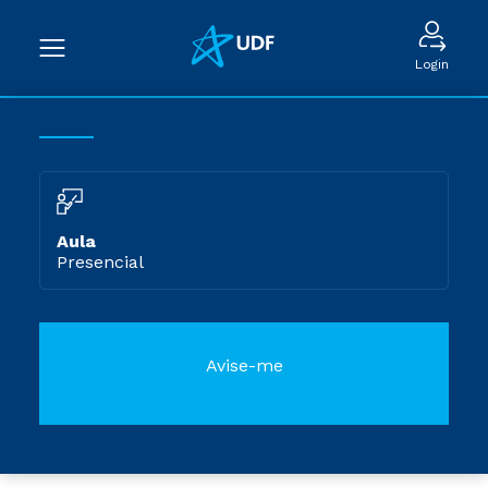
Login
Aula
Presencial
Avise-me