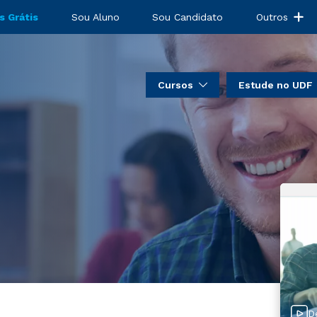
s Grátis
Sou Aluno
Sou Candidato
Outros
Cursos
Estude no UDF
D