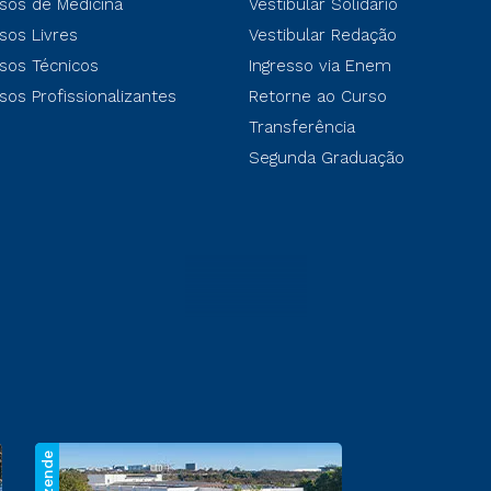
sos de Medicina
Vestibular Solidário
sos Livres
Vestibular Redação
sos Técnicos
Ingresso via Enem
sos Profissionalizantes
Retorne ao Curso
Transferência
Segunda Graduação