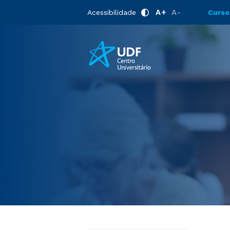
Home
Cursos Livres
A+
A-
Acessibilidade
Curso