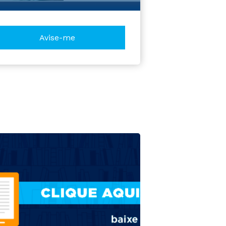
Avise-me