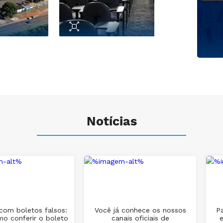
Notícias
com boletos falsos:
Você já conhece os nossos
Pa
mo conferir o boleto
canais oficiais de