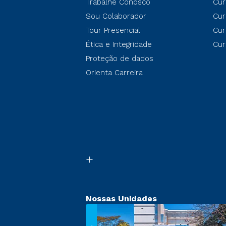
Trabalhe Conosco
Cur
Sou Colaborador
Cur
Tour Presencial
Cur
Ética e Integridade
Cur
Proteção de dados
Orienta Carreira
Nossas Unidades