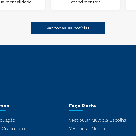
ua mensalidade
atendimento?
Ver todas as notícias
rsos
Faça Parte
duação
Vestibular Múltipla Escolha
-Graduação
Vestibular Mérito