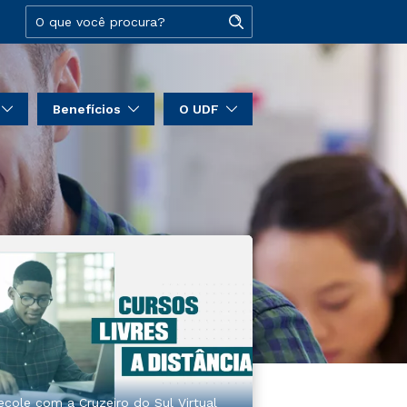
Benefícios
O UDF
ecole com a Cruzeiro do Sul Virtual