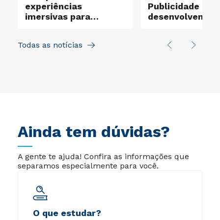
experiências
Publicidade
imersivas para
desenvolvem pr
apresentar carreiras e
reais para a OA
formação profissional
Todas as notícias
Ainda tem dúvidas?
A gente te ajuda! Confira as informações que
separamos especialmente para você.
O que estudar?