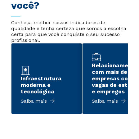
você?
Conheça melhor nossos indicadores de
qualidade e tenha certeza que somos a escolha
certa para que você conquiste o seu sucesso
profissional.
Relacionamento
com mais de 2 m
Infraestrutura
empresas com
moderna e
vagas de estági
tecnológica
e empregos
Saiba mais
Saiba mais