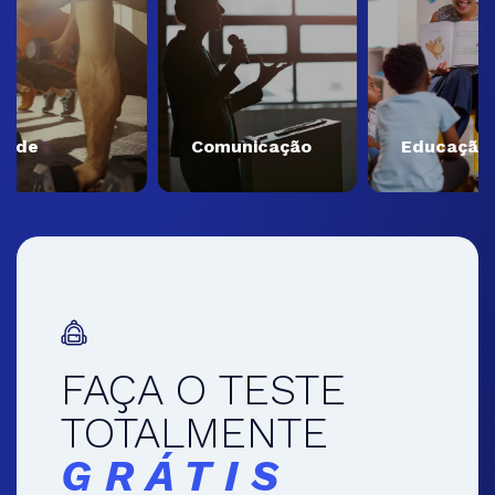
e
Comunicação
Educação
FAÇA O TESTE
TOTALMENTE
GRÁTIS