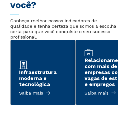
você?
Conheça melhor nossos indicadores de
qualidade e tenha certeza que somos a escolha
certa para que você conquiste o seu sucesso
profissional.
Relacionamento
com mais de 2 m
Infraestrutura
empresas com
moderna e
vagas de estági
tecnológica
e empregos
Saiba mais
Saiba mais