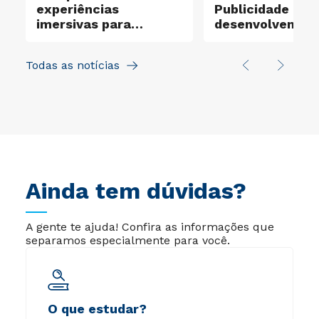
experiências
Publicidade
imersivas para
desenvolvem pr
apresentar carreiras e
reais para a OA
formação profissional
Todas as notícias
Ainda tem dúvidas?
A gente te ajuda! Confira as informações que
separamos especialmente para você.
O que estudar?