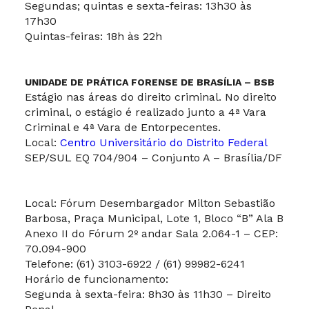
Segundas; quintas e sexta-feiras: 13h30 às
17h30
Quintas-feiras: 18h às 22h
UNIDADE DE PRÁTICA FORENSE DE BRASÍLIA – BSB
Estágio nas áreas do direito criminal. No direito
criminal, o estágio é realizado junto a 4ª Vara
Criminal e 4ª Vara de Entorpecentes.
Local:
Centro Universitário do Distrito Federal
SEP/SUL EQ 704/904 – Conjunto A – Brasília/DF
Local: Fórum Desembargador Milton Sebastião
Barbosa, Praça Municipal, Lote 1, Bloco “B” Ala B
Anexo II do Fórum 2º andar Sala 2.064-1 – CEP:
70.094-900
Telefone: (61) 3103-6922 / (61) 99982-6241
Horário de funcionamento:
Segunda à sexta-feira: 8h30 às 11h30 – Direito