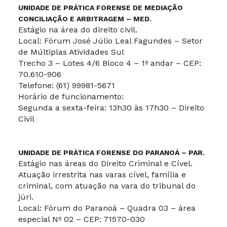
UNIDADE DE PRÁTICA FORENSE DE MEDIAÇÃO
CONCILIAÇÃO E ARBITRAGEM – MED.
Estágio na área do direito civil.
Local: Fórum José Júlio Leal Fagundes – Setor
de Múltiplas Atividades Sul
Trecho 3 – Lotes 4/6 Bloco 4 – 1º andar – CEP:
70.610-906
Telefone: (61) 99981-5671
Horário de funcionamento:
Segunda a sexta-feira: 13h30 às 17h30 – Direito
Civil
UNIDADE DE PRÁTICA FORENSE DO PARANOÁ – PAR.
Estágio nas áreas do Direito Criminal e Cível.
Atuação irrestrita nas varas cível, família e
criminal, com atuação na vara do tribunal do
júri.
Local: Fórum do Paranoá – Quadra 03 – área
especial Nº 02 – CEP: 71570-030