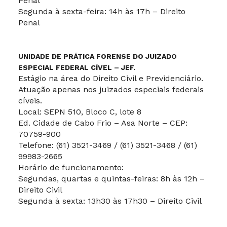
Penal
Segunda à sexta-feira: 14h às 17h – Direito
Penal
UNIDADE DE PRÁTICA FORENSE DO JUIZADO
ESPECIAL FEDERAL CÍVEL – JEF.
Estágio na área do Direito Civil e Previdenciário.
Atuação apenas nos juizados especiais federais
cíveis.
Local: SEPN 510, Bloco C, lote 8
Ed. Cidade de Cabo Frio – Asa Norte – CEP:
70759-900
Telefone: (61) 3521-3469 / (61) 3521-3468 / (61)
99983-2665
Horário de funcionamento:
Segundas, quartas e quintas-feiras: 8h às 12h –
Direito Civil
Segunda à sexta: 13h30 às 17h30 – Direito Civil