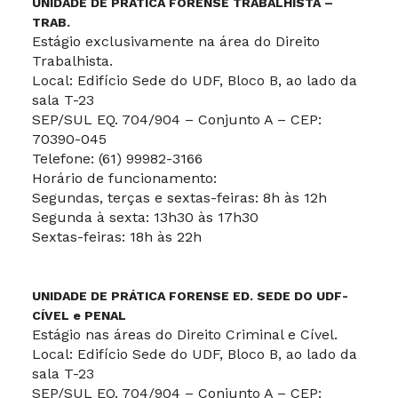
UNIDADE DE PRÁTICA FORENSE TRABALHISTA –
TRAB.
Estágio exclusivamente na área do Direito
Trabalhista.
Local: Edifício Sede do UDF, Bloco B, ao lado da
sala T-23
SEP/SUL EQ. 704/904 – Conjunto A – CEP:
70390-045
Telefone: (61) 99982-3166
Horário de funcionamento:
Segundas, terças e sextas-feiras: 8h às 12h
Segunda à sexta: 13h30 às 17h30
Sextas-feiras: 18h às 22h
UNIDADE DE PRÁTICA FORENSE ED. SEDE DO UDF-
CÍVEL e PENAL
Estágio nas áreas do Direito Criminal e Cível.
Local: Edifício Sede do UDF, Bloco B, ao lado da
sala T-23
SEP/SUL EQ. 704/904 – Conjunto A – CEP: