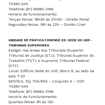
70390-045
Telefone: (61) 99982-3166
Horário de funcionamento:
Terças-feiras: 18h30 às 21h30 – Direito Penal
Segundas-feiras: 18h às 22h – Direito Cível
UNIDADE DE PRÁTICA FORENSE ED. SEDE DO UDF-
TRIBUNAIS SUPERIORES
Estágio nas áreas dos Tribunais (Superior
Tribunal de Justiça (STJ); Tribunal Superior do
Trabalho (TST); e Supremo Tribunal Federal
(STF).
Local: Edifício Sede do UDF, Bloco B, ao lado da
sala T-23
SEP/SUL EQ. 704/904 – Conjunto A – CEP:
70390-045
Telefone: (61) 99982-3166
Horário de funcionamento:
Quartas-feiras: 8h às 12h