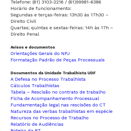
Telefone: (61) 3103-2216 / (61)99981-6386
Horário de funcionamento:
Segundas e terças-feiras: 13h30 às 17h30 –
Direito Civil
Quartas; quintas e sextas-feiras: 14h às 17h –
Direito Penal
Avisos e documentos
Orientações Gerais do NPJ
Formatação Padrão de Peças Processuais
Documentos da Unidade Trabalhista UDF
A Defesa no Processo Trabalhista
Cálculos Trabalhistas
Tabela – Rescisão no contrato de trabalho
Ficha de Acompanhamento Processual
Fundamentação legal nas rescisões do CT
Natureza das verbas trabalhistas em espécie
Recursos no Processo de Trabalho
Relatório de Audiências
Roteiro da RT