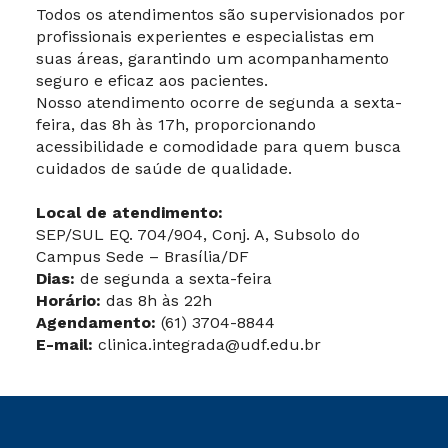
Todos os atendimentos são supervisionados por
profissionais experientes e especialistas em
suas áreas, garantindo um acompanhamento
seguro e eficaz aos pacientes.
Nosso atendimento ocorre de segunda a sexta-
feira, das 8h às 17h, proporcionando
acessibilidade e comodidade para quem busca
cuidados de saúde de qualidade.
Local de atendimento:
SEP/SUL EQ. 704/904, Conj. A, Subsolo do
Campus Sede – Brasília/DF
Dias:
de segunda a sexta-feira
Horário:
das 8h às 22h
Agendamento:
(61) 3704-8844
E-mail:
clinica.integrada@udf.edu.br