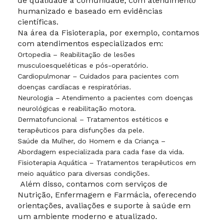
de qualidade à comunidade, com atendimento
humanizado e baseado em evidências
científicas.
Na área da Fisioterapia, por exemplo, contamos
com atendimentos especializados em:
Ortopedia – Reabilitação de lesões
musculoesqueléticas e pós-operatório.
Cardiopulmonar – Cuidados para pacientes com
doenças cardíacas e respiratórias.
Neurologia – Atendimento a pacientes com doenças
neurológicas e reabilitação motora.
Dermatofuncional – Tratamentos estéticos e
terapêuticos para disfunções da pele.
Saúde da Mulher, do Homem e da Criança –
Abordagem especializada para cada fase da vida.
Fisioterapia Aquática – Tratamentos terapêuticos em
meio aquático para diversas condições.
Além disso, contamos com serviços de
Nutrição, Enfermagem e Farmácia, oferecendo
orientações, avaliações e suporte à saúde em
um ambiente moderno e atualizado.