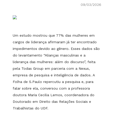
09/03/2026
Um estudo mostrou que 77% das mulheres em
cargos de liderança afirmaram já ter encontrado
impedimentos devido ao gênero. Esses dados são
do levantamento “Alianças masculinas e a
liderança das mulheres: além do discurso”, feita
pela Todas Group em parceria com a Nexus,
empresa de pesquisa e inteligência de dados. A
Folha de S.Paulo repercutiu a pesquisa e, para
falar sobre ela, conversou com a professora
doutora Maria Cecilia Lemos, coordenadora do
Doutorado em Direito das Relações Sociais e
Trabalhistas do UDF.