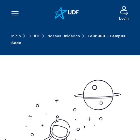
Login
Início
O UDF
Nossas Unidades
Tour 360 – Campus
Sede