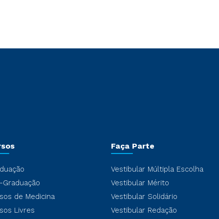
rsos
Faça Parte
duação
Vestibular Múltipla Escolha
-Graduação
Vestibular Mérito
sos de Medicina
Vestibular Solidário
sos Livres
Vestibular Redação