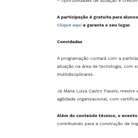
– Oportunidades de atuação e crescim
A participação é gratuita para alunos
Clique aqui
e garanta o seu lugar.
Convidadas
A programação contará com a particip
atuação na área de tecnologia, com ex
multidisciplinares.
Já Maria Luiza Castro Passini, mestr
agilidade organizacional, com certifi
Além do conteúdo técnico, o event
contribuindo para a construção de traj