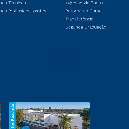
sos Técnicos
Ingresso via Enem
sos Profissionalizantes
Retorne ao Curso
Transferência
Segunda Graduação
Reitor Rezende