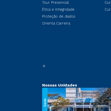
Tour Presencial
Cur
Ética e Integridade
Cur
Proteção de dados
Orienta Carreira
Nossas Unidades
Sede