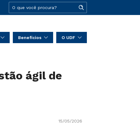
Benefícios
O UDF
tão ágil de
15/05/2026