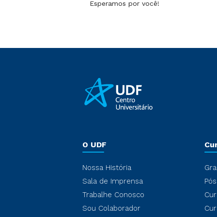
Esperamos por você!
O UDF
Cu
Nossa História
Gra
Sala de Imprensa
Pós
Trabalhe Conosco
Cur
Sou Colaborador
Cur