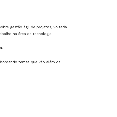
bre gestão ágil de projetos, voltada
abalho na área de tecnologia.
s.
 abordando temas que vão além da