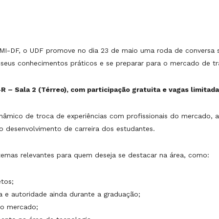
I-DF, o UDF promove no dia 23 de maio uma roda de conversa so
 seus conhecimentos práticos e se preparar para o mercado de tr
R – Sala 2 (Térreo), com participação gratuita e vagas limitada
inâmico de troca de experiências com profissionais do mercado,
o desenvolvimento de carreira dos estudantes.
 temas relevantes para quem deseja se destacar na área, como:
tos;
ia e autoridade ainda durante a graduação;
 do mercado;