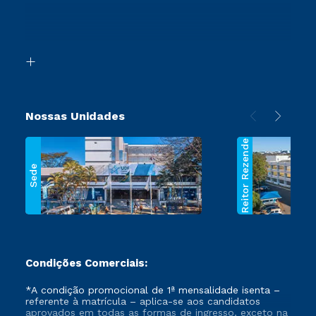
Canais de Atendimento
Retorne ao Curso
Acessibilidade
Transferência
Biblioteca
Segunda Graduação
Nossas Unidades
Reitor Rezende
Sede
Condições Comerciais:
*A condição promocional de 1ª mensalidade isenta –
referente à matrícula – aplica-se aos candidatos
aprovados em todas as formas de ingresso, exceto na