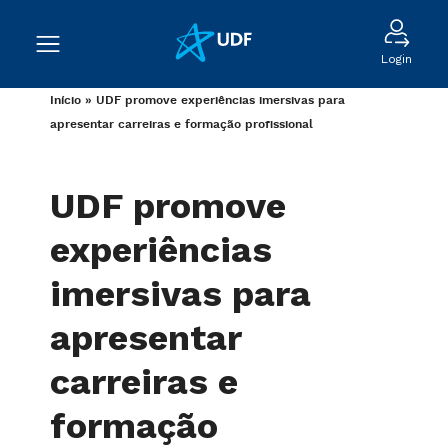
Login
Início
»
UDF promove experiências imersivas para
apresentar carreiras e formação profissional
UDF promove
experiências
imersivas para
apresentar
carreiras e
formação