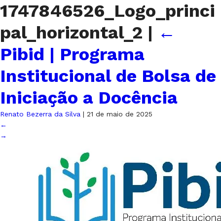
1747846526_Logo_princi
pal_horizontal_2
|
←
Pibid | Programa
Institucional de Bolsa de
Iniciação a Docência
Renato Bezerra da Silva
|
21 de maio de 2025
←
→