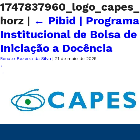
1747837960_logo_capes_
horz
|
←
Pibid | Programa
Institucional de Bolsa de
Iniciação a Docência
Renato Bezerra da Silva
|
21 de maio de 2025
←
→