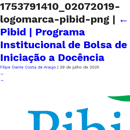
1753791410_02072019-
logomarca-pibid-png
|
←
Pibid | Programa
Institucional de Bolsa de
Iniciação a Docência
Filipe Dante Costa de Araujo
|
29 de julho de 2025
←
→