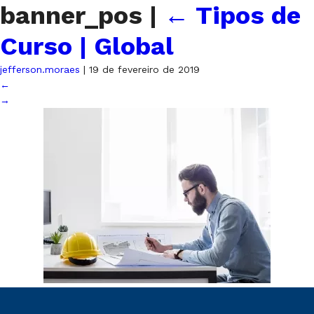
banner_pos
|
←
Tipos de
Curso | Global
jefferson.moraes
|
19 de fevereiro de 2019
←
→