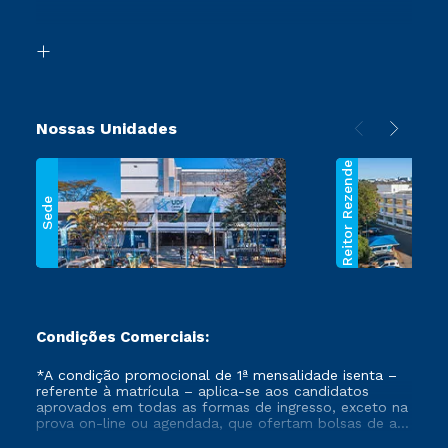
Acessibilidade
Transferência
Biblioteca
Segunda Graduação
Nossas Unidades
Reitor Rezende
Sede
Condições Comerciais:
*A condição promocional de 1ª mensalidade isenta –
referente à matrícula – aplica-se aos candidatos
aprovados em todas as formas de ingresso, exceto na
prova on-line ou agendada, que ofertam bolsas de até
50% de desconto, ambos ingressantes no semestre