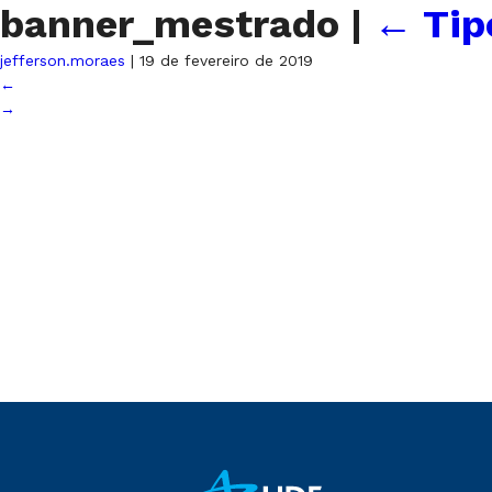
banner_mestrado
|
←
Tip
jefferson.moraes
|
19 de fevereiro de 2019
←
→