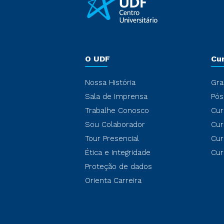
O UDF
Cu
Nossa História
Gra
Sala de Imprensa
Pós
Trabalhe Conosco
Cur
Sou Colaborador
Cur
Tour Presencial
Cur
Ética e Integridade
Cur
Proteção de dados
Orienta Carreira