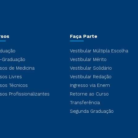
rsos
Faça Parte
duação
Vestibular Múltipla Escolha
-Graduação
Vestibular Mérito
sos de Medicina
Vestibular Solidário
sos Livres
Vestibular Redação
sos Técnicos
Ingresso via Enem
sos Profissionalizantes
Retorne ao Curso
Transferência
Segunda Graduação