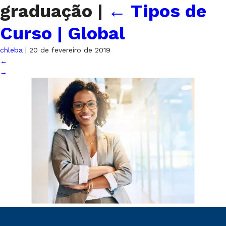
graduação
|
←
Tipos de
Curso | Global
chleba
|
20 de fevereiro de 2019
←
→