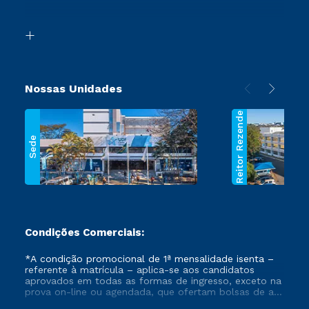
Acessibilidade
Transferência
Biblioteca
Segunda Graduação
Nossas Unidades
Reitor Rezende
Sede
Condições Comerciais:
*A condição promocional de 1ª mensalidade isenta –
referente à matrícula – aplica-se aos candidatos
aprovados em todas as formas de ingresso, exceto na
prova on-line ou agendada, que ofertam bolsas de até
50% de desconto, ambos ingressantes no semestre