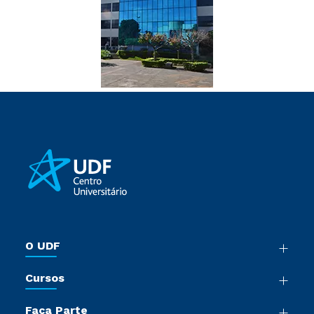
O UDF
Nossa História
Cursos
Sala de Imprensa
Graduação
Trabalhe Conosco
Faça Parte