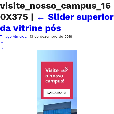
visite_nosso_campus_16
0X375
|
←
Slider superior
da vitrine pós
Thiago Almeida
|
13 de dezembro de 2019
←
→