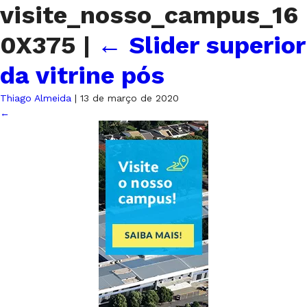
visite_nosso_campus_16
0X375
|
←
Slider superior
da vitrine pós
Thiago Almeida
|
13 de março de 2020
←