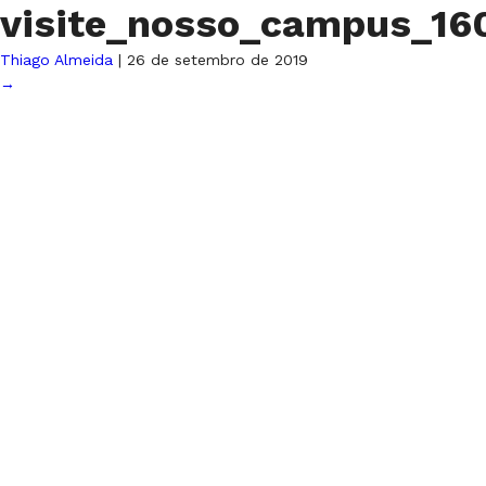
visite_nosso_campus_1
Thiago Almeida
|
26 de setembro de 2019
→