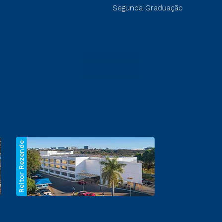
Segunda Graduação
Reitor Rezende