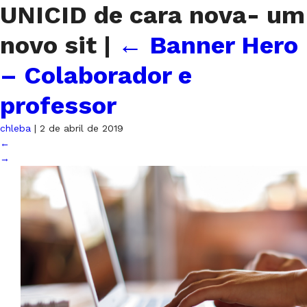
UNICID de cara nova- um
novo sit
|
←
Banner Hero
– Colaborador e
professor
chleba
|
2 de abril de 2019
←
→