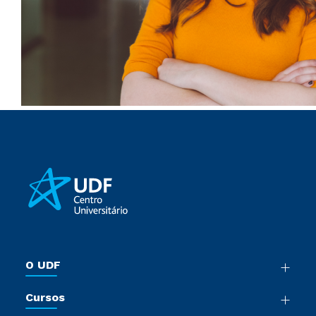
O UDF
Nossa História
Cursos
Sala de Imprensa
Graduação