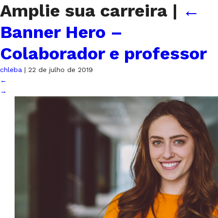
Amplie sua carreira
|
←
Banner Hero –
Colaborador e professor
chleba
|
22 de julho de 2019
←
→